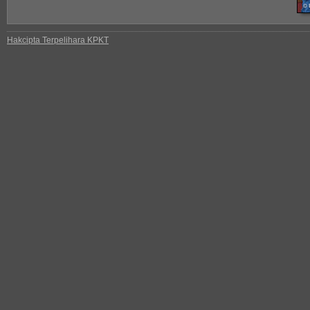
Hakcipta Terpelihara KPKT