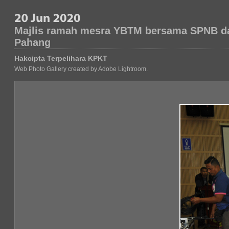
Majlis ramah mesra YBTM bersama SPNB dan
Pahang
Hakcipta Terpelihara KPKT
Web Photo Gallery created by Adobe Lightroom.