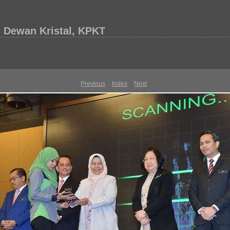
 Dewan Kristal, KPKT
Previous
Index
Next