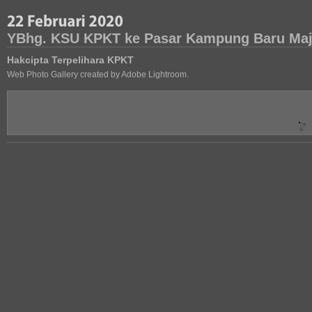
YBhg. KSU KPKT ke Pasar Kampung Baru Maji
Hakcipta Terpelihara KPKT
Web Photo Gallery created by Adobe Lightroom.