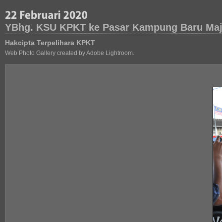
YBhg. KSU KPKT ke Pasar Kampung Baru Maji
Hakcipta Terpelihara KPKT
Web Photo Gallery created by Adobe Lightroom.