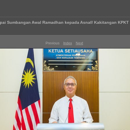
mpai Sumbangan Awal Ramadhan kepada Asnaf/ Kakitangan KPKT 
Previous
Index
Next