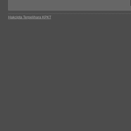
Hakcipta Terpelihara KPKT