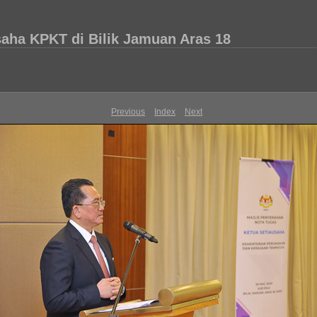
saha KPKT di Bilik Jamuan Aras 18
Previous
Index
Next