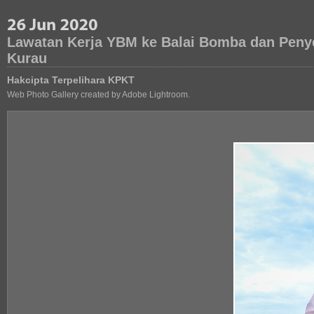
Lawatan Kerja YBM ke Balai Bomba dan Peny
Kurau
Hakcipta Terpelihara KPKT
Web Photo Gallery created by Adobe Lightroom.