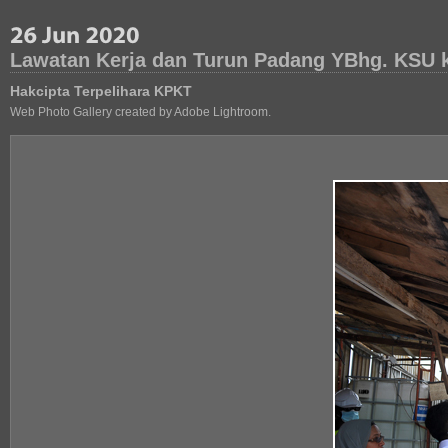
Lawatan Kerja dan Turun Padang YBhg. KSU k
Hakcipta Terpelihara KPKT
Web Photo Gallery created by Adobe Lightroom.