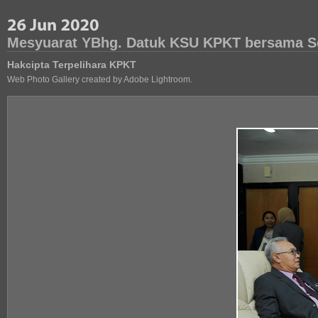
Mesyuarat YBhg. Datuk KSU KPKT bersama Set
Hakcipta Terpelihara KPKT
Web Photo Gallery created by Adobe Lightroom.