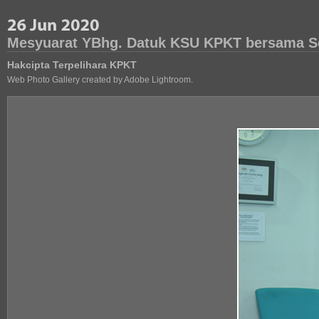
Mesyuarat YBhg. Datuk KSU KPKT bersama Set
Hakcipta Terpelihara KPKT
Web Photo Gallery created by Adobe Lightroom.