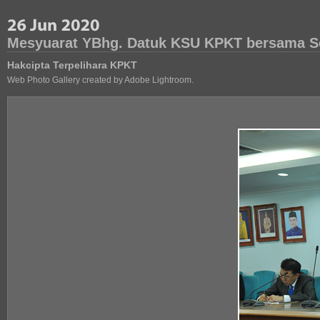
Mesyuarat YBhg. Datuk KSU KPKT bersama Set
Hakcipta Terpelihara KPKT
Web Photo Gallery created by Adobe Lightroom.