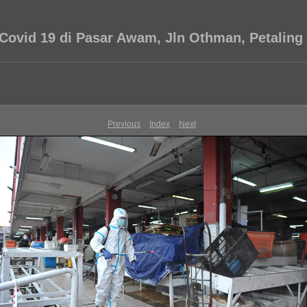
Covid 19 di Pasar Awam, Jln Othman, Petaling
Previous
Index
Next