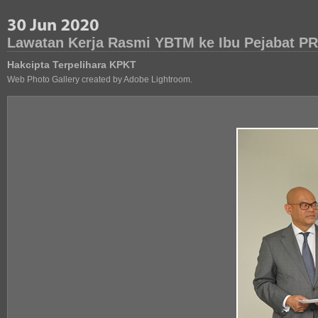
Lawatan Kerja Rasmi YBTM ke Ibu Pejabat P
Hakcipta Terpelihara KPKT
Web Photo Gallery created by Adobe Lightroom.