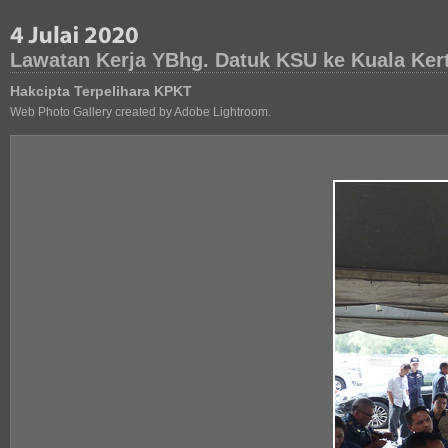
Lawatan Kerja YBhg. Datuk KSU ke Kuala Ker
Hakcipta Terpelihara KPKT
Web Photo Gallery created by Adobe Lightroom.