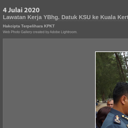
Lawatan Kerja YBhg. Datuk KSU ke Kuala Ker
Hakcipta Terpelihara KPKT
Web Photo Gallery created by Adobe Lightroom.