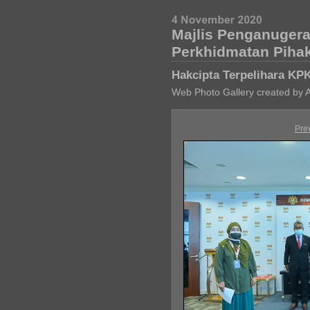
Majlis Penganuger
Perkhidmatan Piha
Hakcipta Terpelihara KP
Web Photo Gallery created by 
Pre