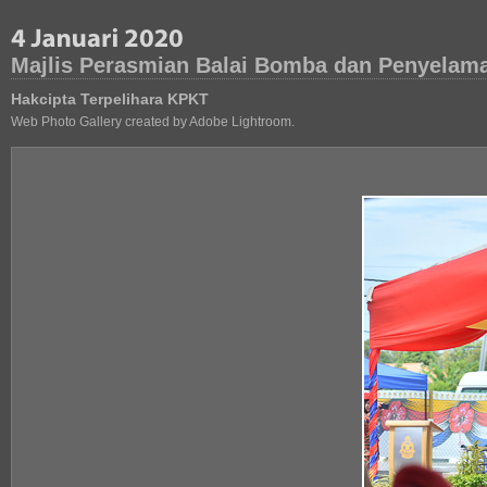
Majlis Perasmian Balai Bomba dan Penyelama
Hakcipta Terpelihara KPKT
Web Photo Gallery created by Adobe Lightroom.