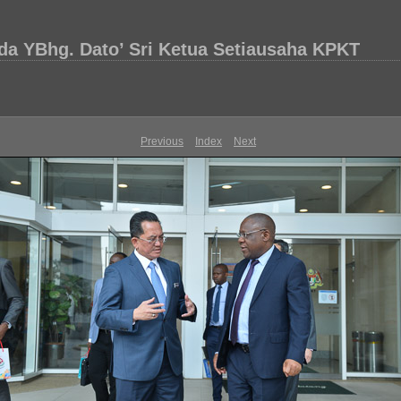
a YBhg. Dato’ Sri Ketua Setiausaha KPKT
Previous
Index
Next