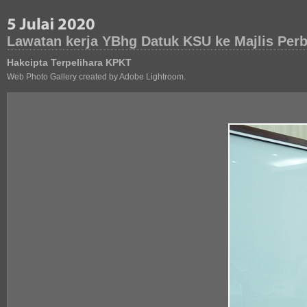
Lawatan kerja YBhg Datuk KSU ke Majlis Per
Hakcipta Terpelihara KPKT
Web Photo Gallery created by Adobe Lightroom.