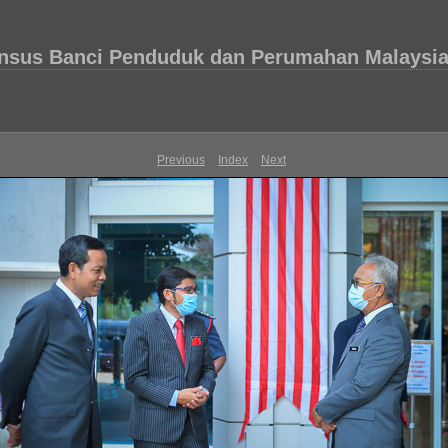
census Banci Penduduk dan Perumahan Malaysia
Previous
Index
Next