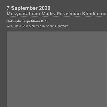
Mesyuarat dan Majlis Perasmian Klinik e-
Hakcipta Terpelihara KPKT
Web Photo Gallery created by Adobe Lightroom.