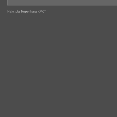
Hakcipta Terpelihara KPKT