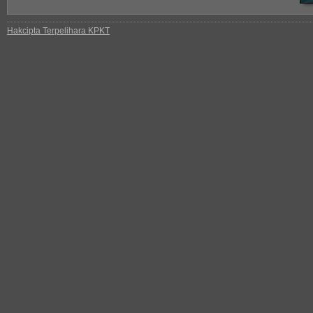
Hakcipta Terpelihara KPKT