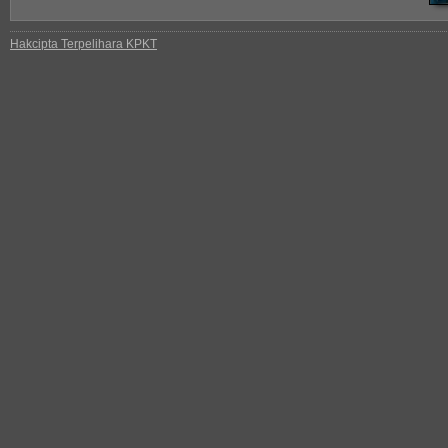
Hakcipta Terpelihara KPKT