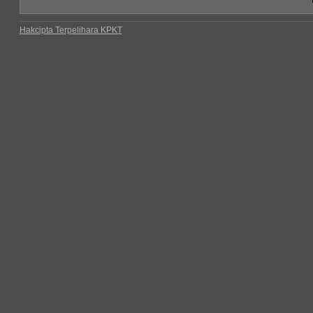
Hakcipta Terpelihara KPKT