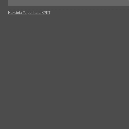
Hakcipta Terpelihara KPKT