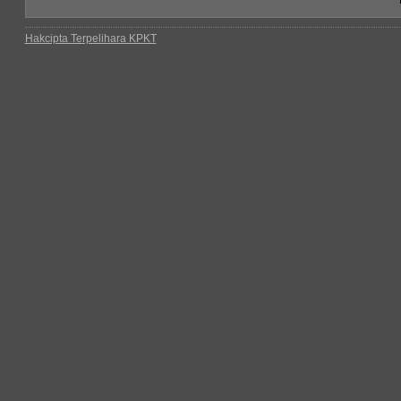
Hakcipta Terpelihara KPKT