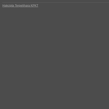
Hakcipta Terpelihara KPKT