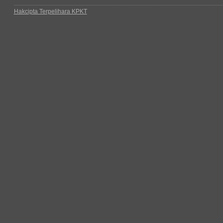
Hakcipta Terpelihara KPKT