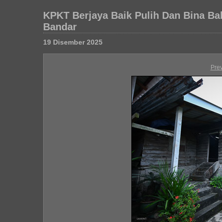
KPKT Berjaya Baik Pulih Dan Bina Ba
Bandar
19 Disember 2025
Pre