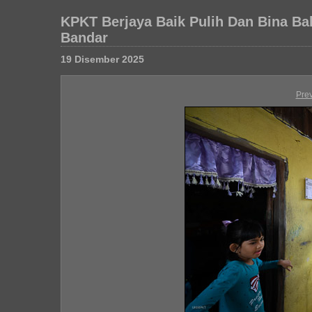
KPKT Berjaya Baik Pulih Dan Bina Ba
Bandar
19 Disember 2025
Pre