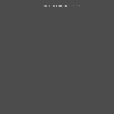
Hakcipta Terpelihara KPKT