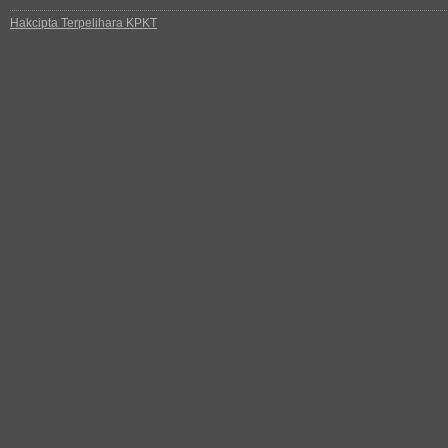
Hakcipta Terpelihara KPKT