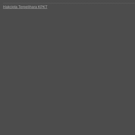
Hakcipta Terpelihara KPKT