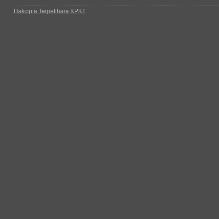
Hakcipta Terpelihara KPKT