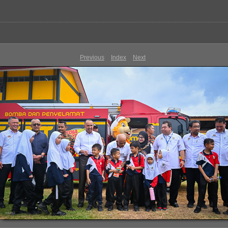
Previous
Index
Next