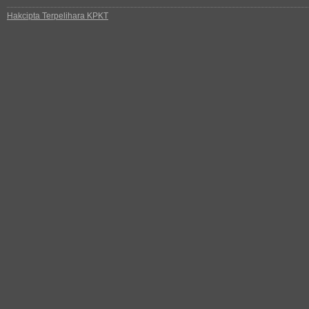
Hakcipta Terpelihara KPKT