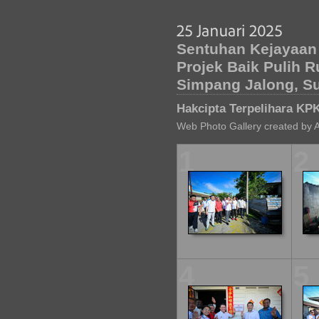
Sentuhan Kejayaan
Projek Baik Pulih
Simpang Jalong, Su
Hakcipta Terpelihara KP
Web Photo Gallery created by 
1
2
4
5