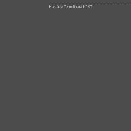
Hakcipta Terpelihara KPKT