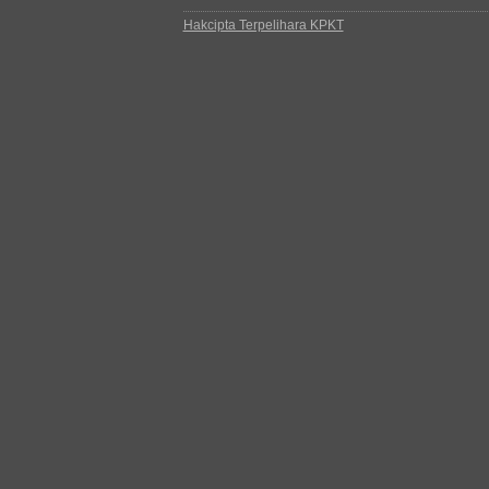
Hakcipta Terpelihara KPKT