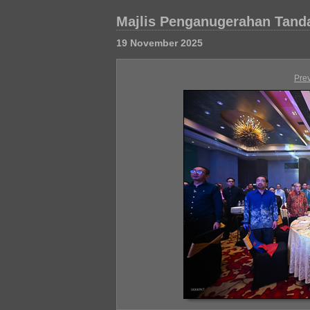
Majlis Penganugerahan Tand
19 November 2025
Pre