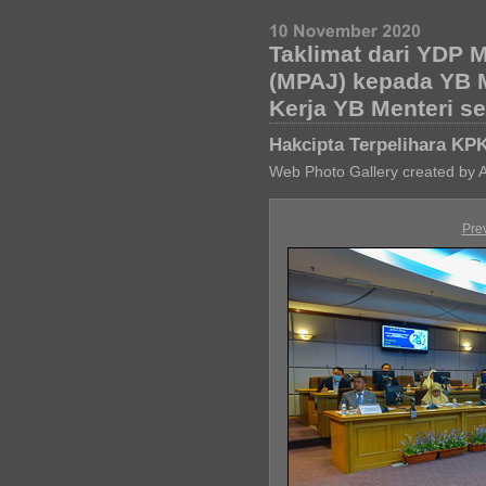
Taklimat dari YDP 
(MPAJ) kepada YB 
Kerja YB Menteri s
Hakcipta Terpelihara KP
Web Photo Gallery created by 
Pre