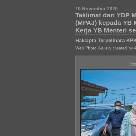
Taklimat dari YDP 
(MPAJ) kepada YB 
Kerja YB Menteri s
Hakcipta Terpelihara KP
Web Photo Gallery created by 
Pre