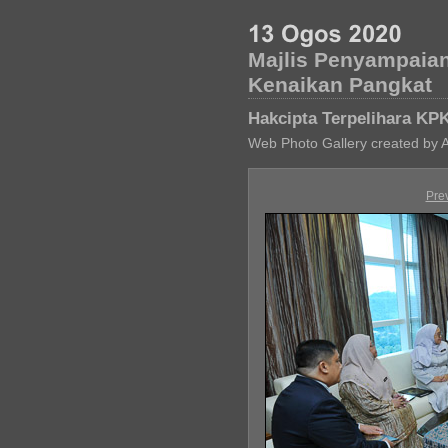
Majlis Penyampaian
Kenaikan Pangkat
Hakcipta Terpelihara KP
Web Photo Gallery created by 
Pre