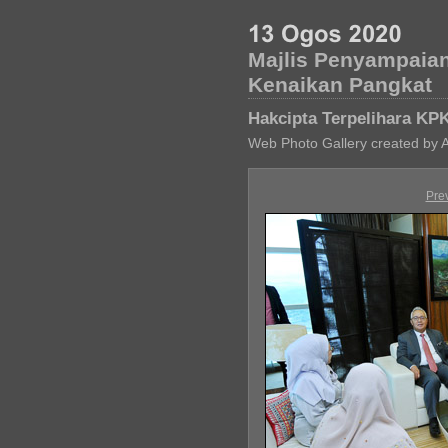
Majlis Penyampaian
Kenaikan Pangkat
Hakcipta Terpelihara KP
Web Photo Gallery created by 
Pre