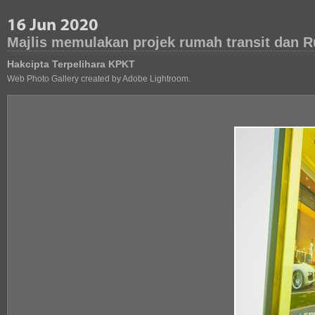
Majlis memulakan projek rumah transit dan
Hakcipta Terpelihara KPKT
Web Photo Gallery created by Adobe Lightroom.