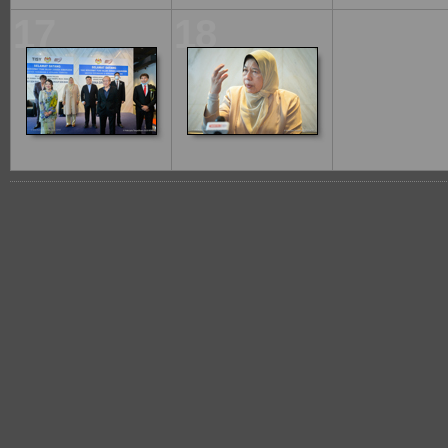
17
18