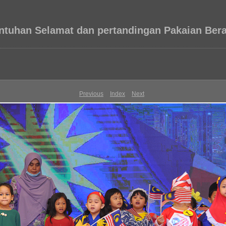
ntuhan Selamat dan pertandingan Pakaian Be
Previous
Index
Next