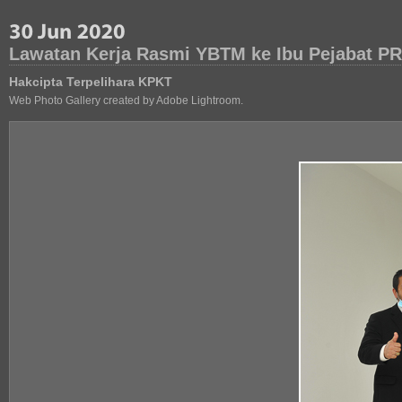
Lawatan Kerja Rasmi YBTM ke Ibu Pejabat P
Hakcipta Terpelihara KPKT
Web Photo Gallery created by Adobe Lightroom.