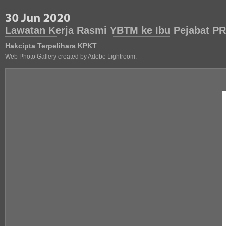
Lawatan Kerja Rasmi YBTM ke Ibu Pejabat P
Hakcipta Terpelihara KPKT
Web Photo Gallery created by Adobe Lightroom.