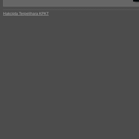
Hakcipta Terpelihara KPKT