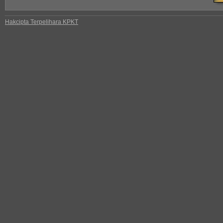
Hakcipta Terpelihara KPKT